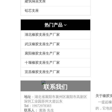
建筑隔震支座
铅芯支座
热门产品
湖北橡胶支座生产厂家
武汉橡胶支座生产厂家
襄阳橡胶支座生产厂家
十堰橡胶支座生产厂家
宜昌橡胶支座生产厂家
联系我们
关于橡胶
地址
：湖北省襄阳市襄州区襄阳市高新区
深圳工业园苏州大道以东
一提起橡
Tel
：19972978383
的，它包
联系人：
黄路
先生