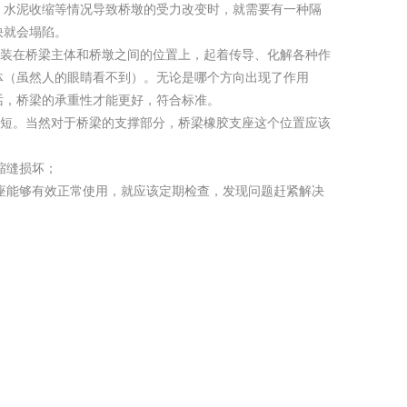
、水泥收缩等情况导致桥墩的受力改变时，就需要有一种隔
快就会塌陷。
装在桥梁主体和桥墩之间的位置上，起着传导、化解各种作
体（虽然人的眼睛看不到）。无论是哪个方向出现了作用
话，桥梁的承重性才能更好，符合标准。
短。当然对于桥梁的支撑部分，桥梁橡胶支座这个位置应该
缩缝损坏；
座能够有效正常使用，就应该定期检查，发现问题赶紧解决