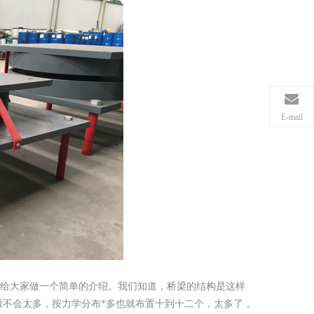
E-mail
给大家做一个简单的介绍。我们知道，桥梁的结构是这样
不会太多，按力学分布*多也就布置十到十二个，太多了，