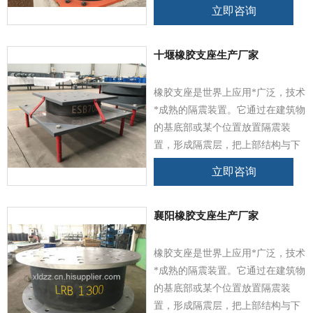
部基础脱离，以此来隔离或耗散地
立即咨询
震能量，避免或减少地震能量向上
结构传输，有效地保障上部结构及
其内部人员、设备，不影响室内设
十堰橡胶支座生产厂家
备的正常运转。
橡胶支座是世界上应用*广泛，技术
*成熟的隔震装置。它通过在建筑物
的基底部或某个位置放置隔震装
置，形成隔震层，把上部结构与下
部基础脱离，以此来隔离或耗散地
立即咨询
震能量，避免或减少地震能量向上
结构传输，有效地保障上部结构及
其内部人员、设备，不影响室内设
襄阳橡胶支座生产厂家
备的正常运转。
橡胶支座是世界上应用*广泛，技术
*成熟的隔震装置。它通过在建筑物
的基底部或某个位置放置隔震装
置，形成隔震层，把上部结构与下