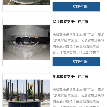
部基础脱离，以此来隔离或耗散地
立即咨询
震能量，避免或减少地震能量向上
结构传输，有效地保障上部结构及
其内部人员、设备，不影响室内设
武汉橡胶支座生产厂家
备的正常运转。
橡胶支座是世界上应用*广泛，技术
*成熟的隔震装置。它通过在建筑物
的基底部或某个位置放置隔震装
置，形成隔震层，把上部结构与下
部基础脱离，以此来隔离或耗散地
立即咨询
震能量，避免或减少地震能量向上
结构传输，有效地保障上部结构及
其内部人员、设备，不影响室内设
湖北橡胶支座生产厂家
备的正常运转。
橡胶支座是世界上应用*广泛，技术
*成熟的隔震装置。它通过在建筑物
的基底部或某个位置放置隔震装